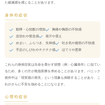
た破滅感を感じることがあります。
身体的症状
動悸・心拍数の増加
胸痛や胸部の不快感
息切れや窒息感
発汗や震え
めまい、ふらつき、失神感
吐き気や腹部の不快感
手足のしびれやチクチク感
ほてりや悪寒
これらの身体症状は生命を脅かす状態（例：心臓発作）に似てい
るため、多くの方が救急医療を求めることがあります。パニック
発作中は「現実感の喪失」という現象も体験することがあり、こ
れがさらに不安を強めることになります。
心理的症状