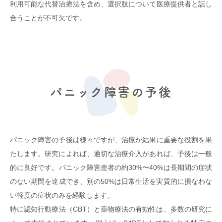
利用可能な代替治療法を含め、選択肢について医療提供者と話し
合うことが不可欠です。
パニック障害の予後
パニック障害の予後は様々ですが、治療が結果に重要な役割を果
たします。研究によれば、適切な治療介入があれば、予後は一般
的に良好です。パニック障害患者の約30%〜40%は長期間の症状
のない期間を達成でき、別の50%は日常生活を実質的に損なわな
い軽度の症状のみを経験します。
特に認知行動療法（CBT）と薬物療法の有効性は、多数の研究に