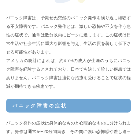
パニック障害は、予期せぬ突然のパニック発作を繰り返し経験す
る不安障害です。パニック発作とは、激しい恐怖や不安を伴う急
性の症状で、通常は数分以内にピークに達します。この症状は日
常生活や社会生活に重大な影響を与え、生活の質を著しく低下さ
せる可能性があります。
アメリカの統計によれば、約4.7%の成人が生涯のうちにパニッ
ク障害を経験するとされており、日本でも決して珍しい疾患では
ありません。パニック障害は適切な治療を受けることで症状の軽
減が期待できる疾患です。
パニック障害の症状
パニック発作の症状は身体的なものと心理的なものに分けられま
す。発作は通常5〜20分間続き、その間に強い恐怖感や差し迫っ