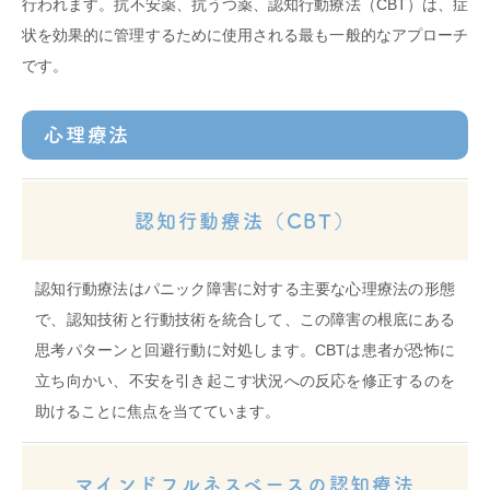
行われます。抗不安薬、抗うつ薬、認知行動療法（CBT）は、症
状を効果的に管理するために使用される最も一般的なアプローチ
です。
心理療法
認知行動療法（CBT）
認知行動療法はパニック障害に対する主要な心理療法の形態
で、認知技術と行動技術を統合して、この障害の根底にある
思考パターンと回避行動に対処します。CBTは患者が恐怖に
立ち向かい、不安を引き起こす状況への反応を修正するのを
助けることに焦点を当てています。
マインドフルネスベースの認知療法