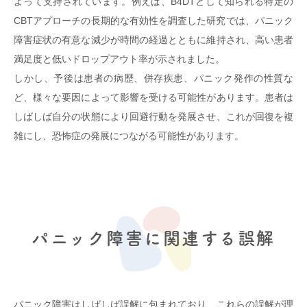
よって支持されています。例えば、B4DTとして知られる特定の
CBTアプローチの長期的な有効性を調査した研究では、パニック
障害症状の有意な減少が時間の経過とともに維持され、高い患者
満足度と低いドロップアウト率が示されました。
しかし、予後は患者の病歴、併存疾患、パニック発作の性質な
ど、様々な要因によって影響を受ける可能性があります。患者は
しばしば自分の状態により回避行動を発展させ、これが回復を複
雑にし、恐怖症の発展につながる可能性があります。
パニック障害に関連する誤解
パニック障害はしばしば誤解に包まれており、これらの誤解が理