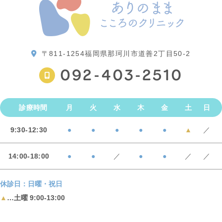
〒811-1254
福岡県那珂川市道善2丁目50-2
092-403-2510
診療時間
月
火
水
木
金
土
日
9:30-12:30
●
●
●
●
●
▲
／
14:00-18:00
●
●
／
●
●
／
／
休診日：日曜・祝日
▲
…土曜 9:00-13:00