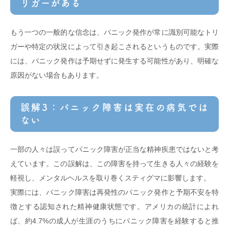
リガーがある
もう一つの一般的な信念は、パニック発作が常に識別可能なトリ
ガーや特定の状況によって引き起こされるというものです。実際
には、パニック発作は予期せずに発生する可能性があり、明確な
原因がない場合もあります。
誤解3：パニック障害は実在の病気では
ない
一部の人々は誤ってパニック障害が正当な精神疾患ではないと考
えています。この誤解は、この障害を持って生きる人々の経験を
軽視し、メンタルヘルスを取り巻くスティグマに影響します。
実際には、パニック障害は再発性のパニック発作と予期不安を特
徴とする認知された精神健康状態です。アメリカの統計によれ
ば、約4.7%の成人が生涯のうちにパニック障害を経験すると推