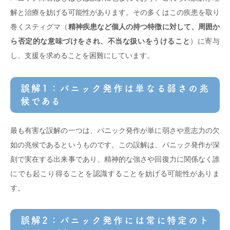
解と治療を妨げる可能性があります。その多くはこの疾患を取り
巻くスティグマ（
精神疾患など個人の持つ特徴に対して、周囲か
ら否定的な意味づけをされ、不当な扱いをうけること
）に寄与
し、支援を求めることを困難にしています。
誤解1：パニック発作は単なる弱さの兆
候である
最も有害な誤解の一つは、パニック発作が単に弱さや意志力の欠
如の兆候であるというものです。この誤解は、パニック発作が深
刻で実在する出来事であり、精神的な強さや回復力に関係なく誰
にでも起こり得ることを認識することを妨げる可能性がありま
す。
誤解2：パニック発作には常に特定のト