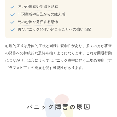
強い恐怖感や制御不能感
非現実感や自己からの離人感
死の恐怖や発狂する恐怖
再びパニック発作が起こることへの強い心配
心理的症状は身体的症状と同様に衰弱性があり、多くの方が将来
の発作への持続的な恐怖を抱くようになります。これが回避行動
につながり、場合によってはパニック障害に伴う広場恐怖症（ア
ゴラフォビア）の発展を促す可能性があります。
パニック障害の原因