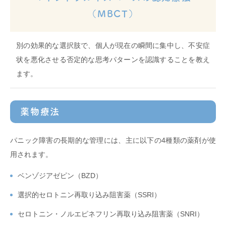
（MBCT）
別の効果的な選択肢で、個人が現在の瞬間に集中し、不安症
状を悪化させる否定的な思考パターンを認識することを教え
ます。
薬物療法
パニック障害の長期的な管理には、主に以下の4種類の薬剤が使
用されます。
ベンゾジアゼピン（BZD）
選択的セロトニン再取り込み阻害薬（SSRI）
セロトニン・ノルエピネフリン再取り込み阻害薬（SNRI）