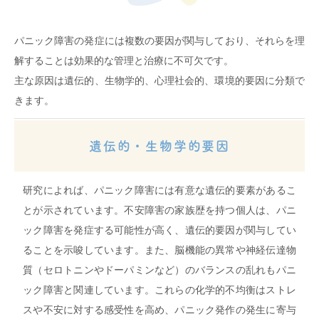
パニック障害の発症には複数の要因が関与しており、それらを理
解することは効果的な管理と治療に不可欠です。
主な原因は遺伝的、生物学的、心理社会的、環境的要因に分類で
きます。
遺伝的・生物学的要因
研究によれば、パニック障害には有意な遺伝的要素があるこ
とが示されています。不安障害の家族歴を持つ個人は、パニ
ック障害を発症する可能性が高く、遺伝的要因が関与してい
ることを示唆しています。また、脳機能の異常や神経伝達物
質（セロトニンやドーパミンなど）のバランスの乱れもパニ
ック障害と関連しています。これらの化学的不均衡はストレ
スや不安に対する感受性を高め、パニック発作の発生に寄与