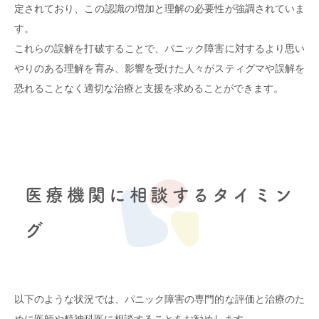
定されており、この認識の増加と理解の必要性が強調されていま
す。
これらの誤解を打破することで、パニック障害に対するより思い
やりのある理解を育み、影響を受けた人々がスティグマや誤解を
恐れることなく適切な治療と支援を求めることができます。
医療機関に相談するタイミン
グ
以下のような状況では、パニック障害の専門的な評価と治療のた