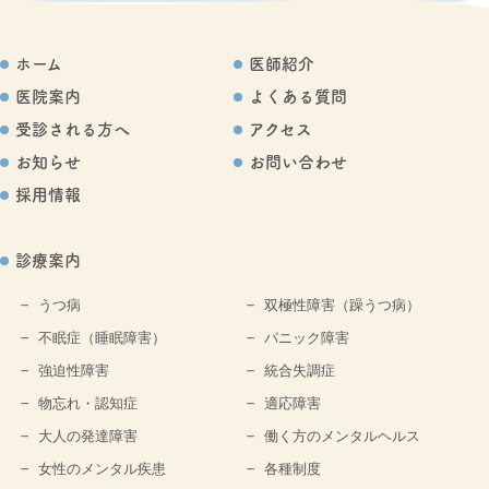
ホーム
医師紹介
医院案内
よくある質問
受診される方へ
アクセス
お知らせ
お問い合わせ
採用情報
診療案内
うつ病
双極性障害（躁うつ病）
不眠症（睡眠障害）
パニック障害
強迫性障害
統合失調症
物忘れ・認知症
適応障害
大人の発達障害
働く方のメンタルヘルス
女性のメンタル疾患
各種制度